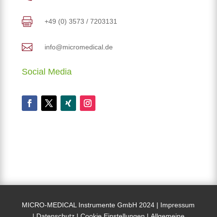

+49 (0) 3573 / 7203131

info@micromedical.de
Social Media
MICRO-MEDICAL Instrumente GmbH 2024 |
Impressum
|
Datenschutz
|
Cookie Einstellungen
|
Allgemeine