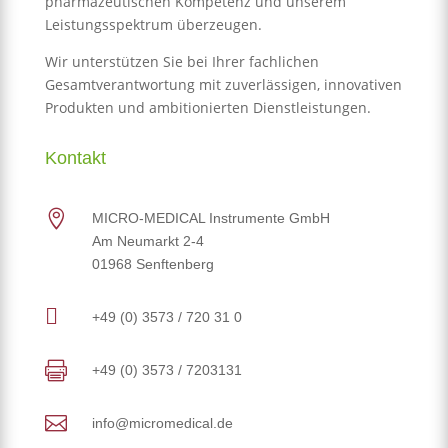
pharmazeutischen Kompetenz und unserem
Leistungsspektrum überzeugen.
Wir unterstützen Sie bei Ihrer fachlichen
Gesamtverantwortung mit zuverlässigen, innovativen
Produkten und ambitionierten Dienstleistungen.
Kontakt

MICRO-MEDICAL Instrumente GmbH
Am Neumarkt 2-4
01968 Senftenberg

+49 (0) 3573 / 720 31 0

+49 (0) 3573 / 7203131

info@micromedical.de