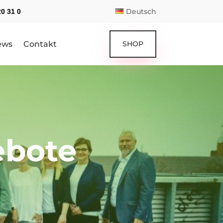
Deutsch
20 31 0
ews
Contakt
SHOP
ebote