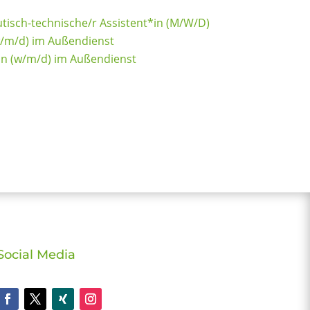
tisch-technische/r Assistent*in (M/W/D)
w/m/d) im Außendienst
*in (w/m/d) im Außendienst
Social Media